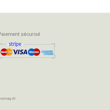
Paiement sécurisé
ocomag.ch