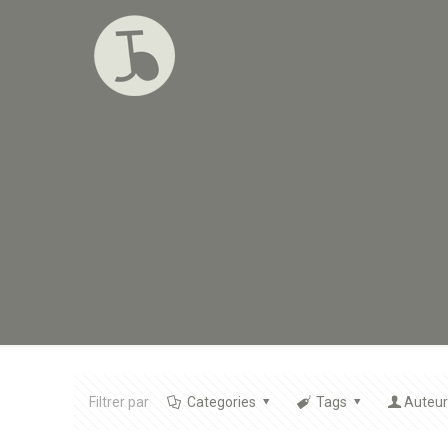
light
Filtrer par
Categories
Tags
Auteur