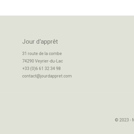
Jour d’apprêt
31 route de la combe
74290 Veyrier-du-Lac
+33 (0)6 61 32 34 98
contact@jourdappret.com
© 2023 -